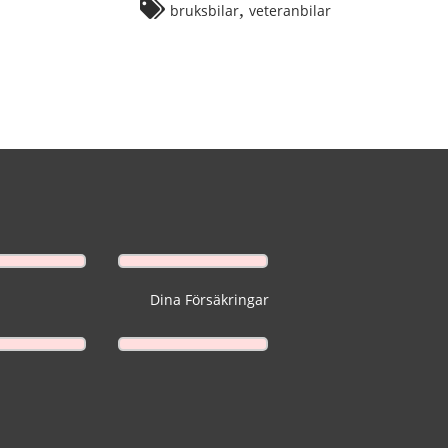
,
bruksbilar
veteranbilar
Dina Försäkringar