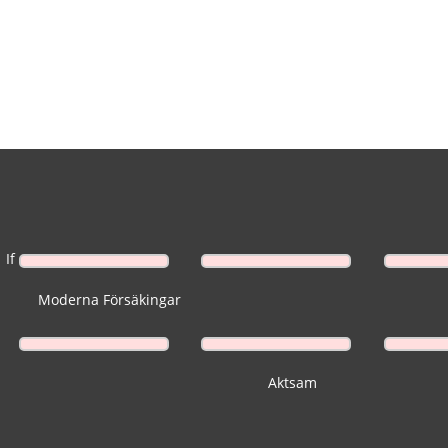
If
Moderna Försäkingar
Aktsam