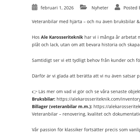
februari 1, 2026
Nyheter
Posted 
Veteranbilar med hjärta – och nu även bruksbilar & 
Hos
Ale Karosseriteknik
har vi i många år arbetat
plåt och lack, utan om att bevara historia och skapa
Samtidigt ser vi ett tydligt behov från kunder och f
Därför är vi glada att berätta att vi nu även satsar 
👉 Läs mer om vad vi gör och se våra senaste objek
Bruksbilar:
https://alekarosseriteknik.com/inventor
Billager (veteranbilar m.m.):
https://alekarosserite
Veteranbilar – renovering, kvalitet och dokumentat
Vår passion för klassiker fortsätter precis som vanl