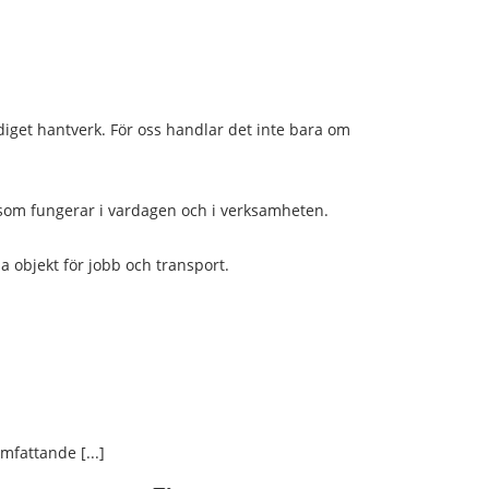
ediget hantverk. För oss handlar det inte bara om
som fungerar i vardagen och i verksamheten.
a objekt för jobb och transport.
mfattande [...]