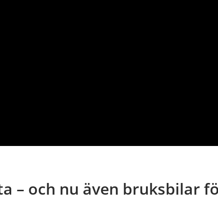
a – och nu även bruksbilar fö