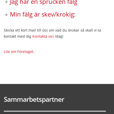
Jag har en sprucken fälg
Min fälg är skev/krokig:
Skicka ett kort mail till oss om vad du önskar så skall vi ta
kontakt med dig
Kontakta oss
idag!
Lite om Företaget.
Sammarbetspartner