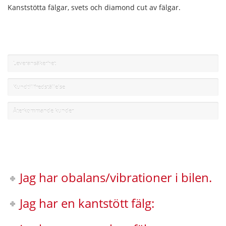
Kanststötta fälgar, svets och diamond cut av fälgar.
Leveransäkerhet
Kundtillfredställelse
Återkommande kunder
Jag har obalans/vibrationer i bilen.
Jag har en kantstött fälg: