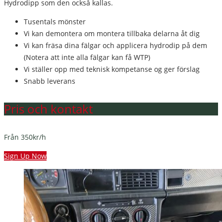
Hydrodipp som den också kallas.
Tusentals mönster
Vi kan demontera om montera tillbaka delarna åt dig
Vi kan fräsa dina fälgar och applicera hydrodip på dem
(Notera att inte alla fälgar kan få WTP)
Vi ställer opp med teknisk kompetanse og ger förslag
Snabb leverans
Pris och kontakt
Från 350kr/h
Sign Up Now