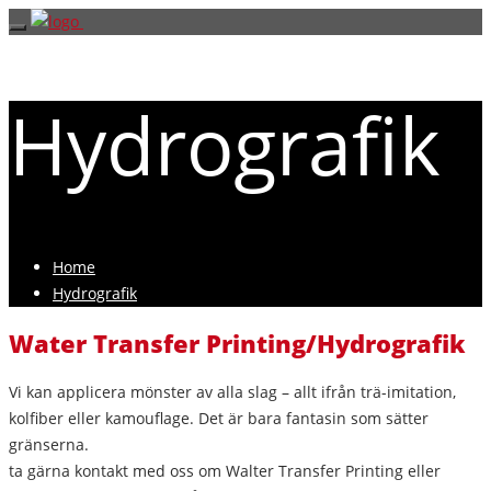
Hydrografik
Home
Hydrografik
Water Transfer Printing/Hydrografik
Vi kan applicera mönster av alla slag – allt ifrån trä-imitation,
kolfiber eller kamouflage. Det är bara fantasin som sätter
gränserna.
ta gärna kontakt med oss om Walter Transfer Printing eller