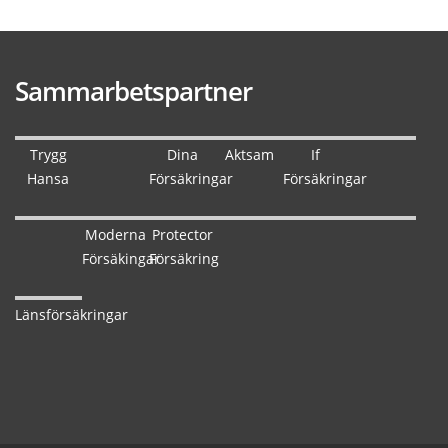
Sammarbetspartner
Trygg
Dina
Aktsam
If
Hansa
Försäkringar
Försäkringar
Moderna
Protector
Försäkingar
Försäkring
Länsförsäkringar