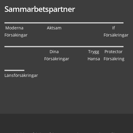
Sammarbetspartner
Moderna
Aktsam
If
Försäkingar
Försäkringar
Dina
Trygg
Protector
Försäkringar
Hansa
Försäkring
Länsförsäkringar