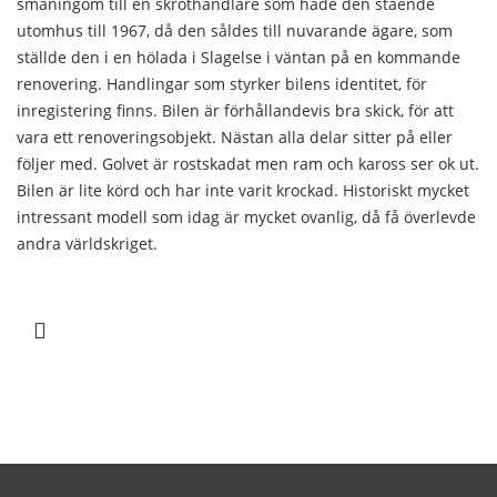
småningom till en skrothandlare som hade den stående
utomhus till 1967, då den såldes till nuvarande ägare, som
ställde den i en hölada i Slagelse i väntan på en kommande
renovering. Handlingar som styrker bilens identitet, för
inregistering finns. Bilen är förhållandevis bra skick, för att
vara ett renoveringsobjekt. Nästan alla delar sitter på eller
följer med. Golvet är rostskadat men ram och kaross ser ok ut.
Bilen är lite körd och har inte varit krockad. Historiskt mycket
intressant modell som idag är mycket ovanlig, då få överlevde
andra världskriget.